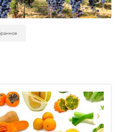
бранное