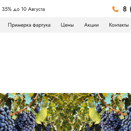
8 
а 35%
до 10 Августа
Примерка фартука
Цены
Акции
Контакты