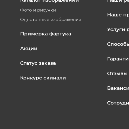
Каталог изображений
Наши р
Фото и рисунки
Наше п
Однотонные изображения
Услуги 
Примерка фартука
Способ
Акции
Гаранти
Статус заказа
Отзывы
Конкурс скинали
Ваканс
Сотрудн