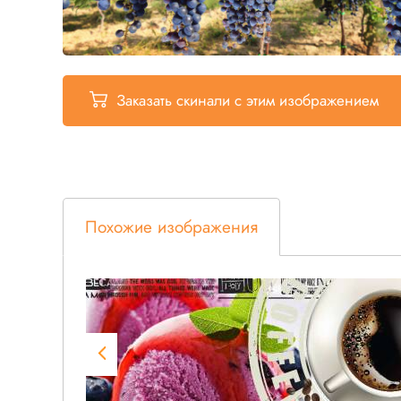
Заказать скинали
с этим изображением
Похожие изображения