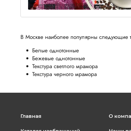
В Москве наиболее популярны следующие т
Белые однотонные
Бежевые однотонные
Текстура светлого мрамора
Текстура черного мрамора
Главная
О комп