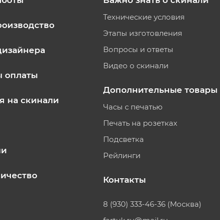
аботы
Важно знать о скинали
Технические условия
роизводство
Этапы изготовления
Вопросы и ответы
дизайнера
Видео о скинали
ы оплаты
Дополнительные товары
я на скинали
Часы с печатью
Печать на розетках
Подсветка
ии
Рейлинги
ичество
Контакты
8 (930) 333-46-36 (Москва)