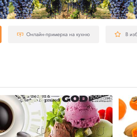
Онлайн-примерка
на кухню
В из