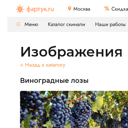
Москва
Скидк
Меню
Каталог скинали
Наши работы
Изображения
< Назад к каталогу
Виноградные лозы