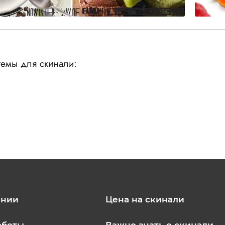
емы для скинали:
ании
Цена на скинали