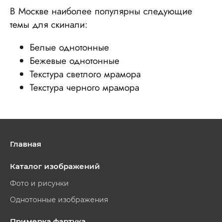
В Москве наиболее популярны следующие
темы для скинали:
Белые однотонные
Бежевые однотонные
Текстура светлого мрамора
Текстура черного мрамора
Главная
Каталог изображений
Фото и рисунки
Однотонные изображения
Примерка фартука