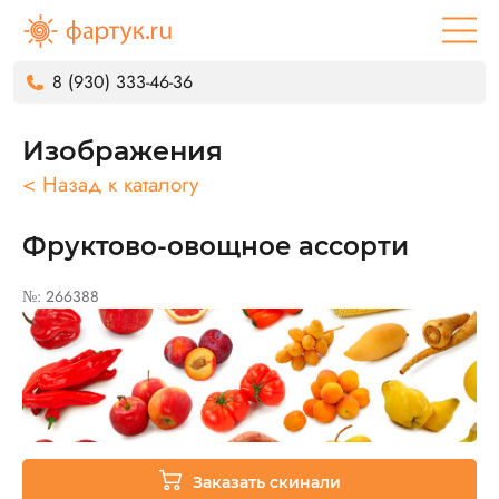
8 (930) 333-46-36
Изображения
< Назад к каталогу
Фруктово-овощное ассорти
№: 266388
Заказать скинали