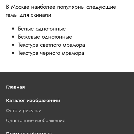
В Москве наиболее популярны следующие
темы для скинали:
Белые однотонные
Бежевые однотонные
Текстура светлого мрамора
Текстура черного мрамора
Главная
Каталог изображений
Фото и рисунки
Однотонные изображения
Примерка фартука