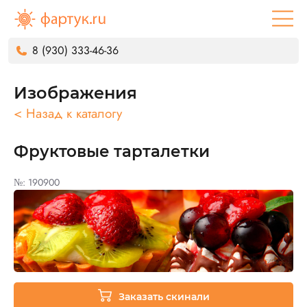
8 (930) 333-46-36
Изображения
< Назад к каталогу
Фруктовые тарталетки
№: 190900
Заказать скинали