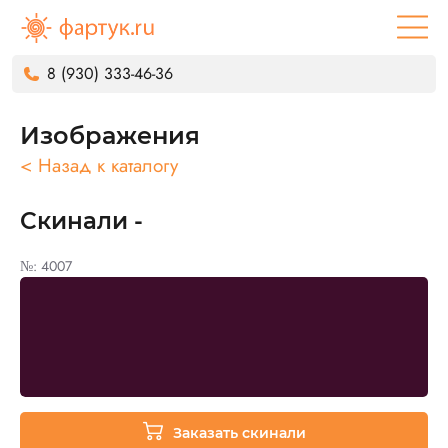
8 (930) 333-46-36
Изображения
< Назад к каталогу
Скинали -
№: 4007
Заказать скинали