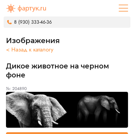
8 (930) 333-46-36
Изображения
< Назад к каталогу
Дикое животное на черном
фоне
№: 204890