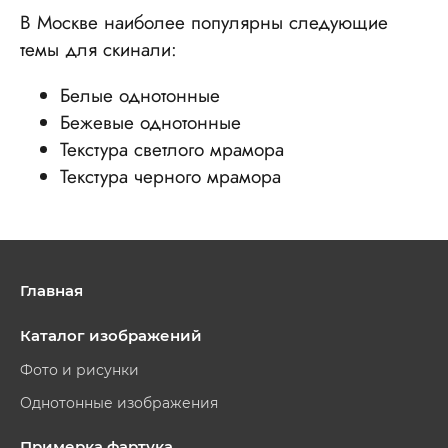
В Москве наиболее популярны следующие
темы для скинали:
Белые однотонные
Бежевые однотонные
Текстура светлого мрамора
Текстура черного мрамора
Главная
Каталог изображений
Фото и рисунки
Однотонные изображения
Примерка фартука