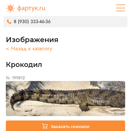
8 (930) 333-46-36
Изображения
< Назад к каталогу
Крокодил
№: 199812
Заказать скинали