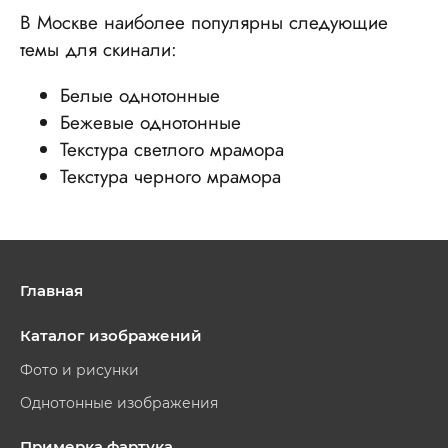
В Москве наиболее популярны следующие
темы для скинали:
Белые однотонные
Бежевые однотонные
Текстура светлого мрамора
Текстура черного мрамора
Главная
Каталог изображений
Фото и рисунки
Однотонные изображения
Примерка фартука