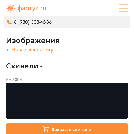
8 (930) 333-46-36
Изображения
< Назад к каталогу
Скинали -
№: 5004
Заказать скинали