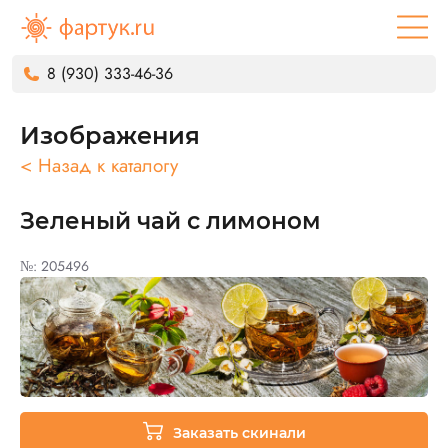
8 (930) 333-46-36
Изображения
< Назад к каталогу
Зеленый чай с лимоном
№: 205496
Заказать скинали