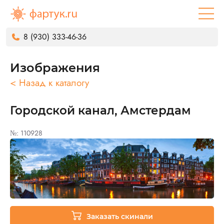
8 (930) 333-46-36
Изображения
< Назад к каталогу
Городской канал, Амстердам
№: 110928
Заказать скинали