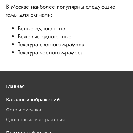
В Москве наиболее популярны следующие
темы для скинали:
Белые однотонные
Бежевые однотонные
Текстура светлого мрамора
Текстура черного мрамора
Главная
Каталог изображений
Фото и рисунки
Однотонные изображения
Примерка фартука