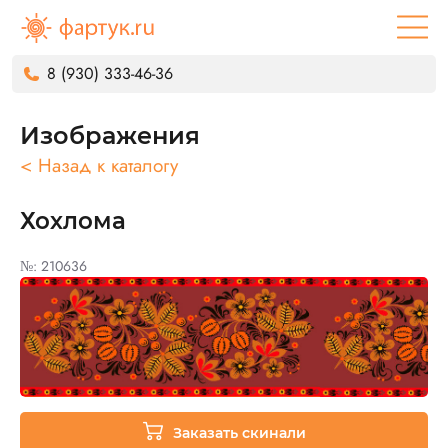
8 (930) 333-46-36
Изображения
< Назад к каталогу
Хохлома
№: 210636
Заказать скинали