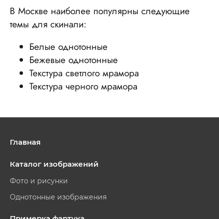
В Москве наиболее популярны следующие
темы для скинали:
Белые однотонные
Бежевые однотонные
Текстура светлого мрамора
Текстура черного мрамора
Главная
Каталог изображений
Фото и рисунки
Однотонные изображения
Примерка фартука