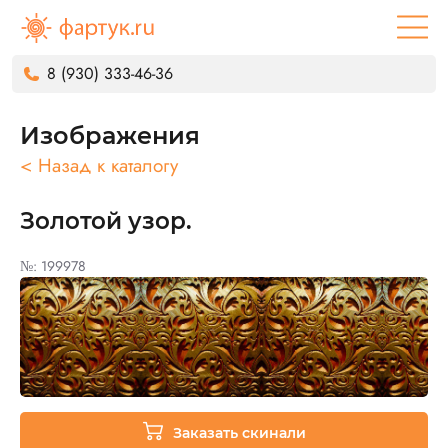
8 (930) 333-46-36
Изображения
< Назад к каталогу
Золотой узор.
№: 199978
Заказать скинали