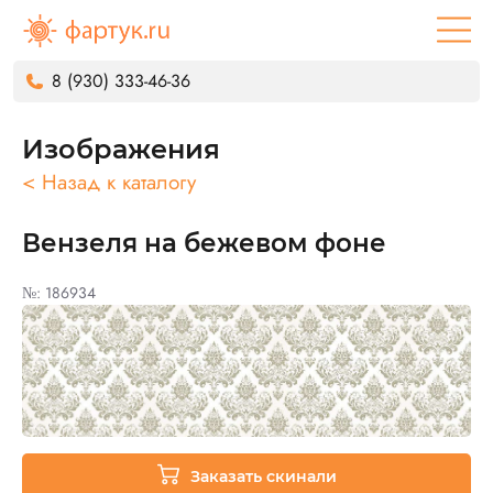
8 (930) 333-46-36
Изображения
< Назад к каталогу
Вензеля на бежевом фоне
№: 186934
Заказать скинали