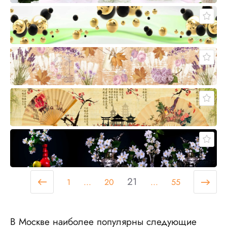
21
1
...
20
...
55
В Москве наиболее популярны следующие