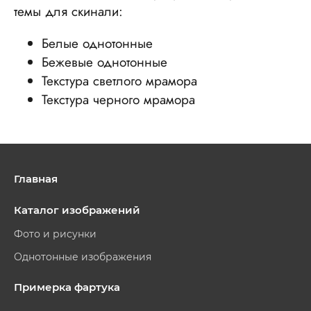
темы для скинали:
Белые однотонные
Бежевые однотонные
Текстура светлого мрамора
Текстура черного мрамора
Главная
Каталог изображений
Фото и рисунки
Однотонные изображения
Примерка фартука