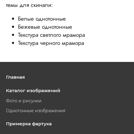
темы для скинали:
Белые однотонные
Бежевые однотонные
Текстура светлого мрамора
Текстура черного мрамора
Главная
Каталог изображений
Фото и рисунки
Однотонные изображения
Примерка фартука