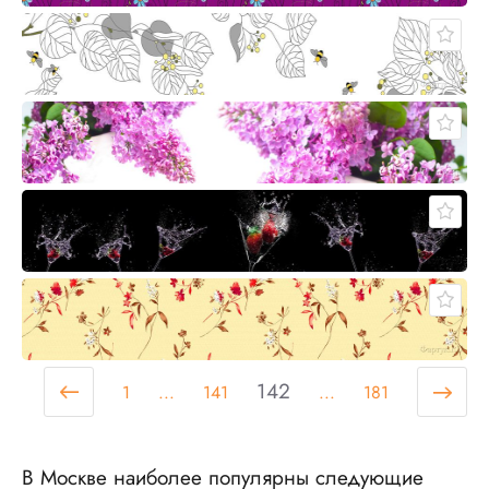
142
1
...
141
...
181
В Москве наиболее популярны следующие