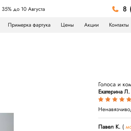
8 
а 35%
до 10 Августа
Примерка фартука
Цены
Акции
Контакты
Голоса и ко
Екатерина Л.
Ненавязчиво,
Павел К.
(
м