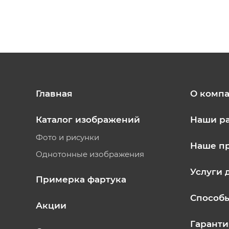
Главная
О комп
Каталог изображений
Наши р
Фото и рисунки
Наше п
Однотонные изображения
Услуги 
Примерка фартука
Способ
Акции
Гаранти