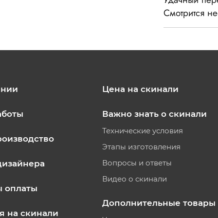
Смотрится н
ании
Цена на скинали
аботы
Важно знать о скинали
Технические условия
роизводство
Этапы изготовления
Вопросы и ответы
дизайнера
Видео о скинали
ы оплаты
Дополнительные товары
я на скинали