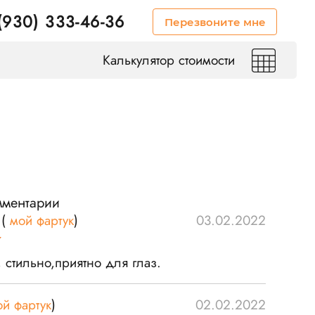
(930) 333-46-36
Перезвоните мне
Калькулятор стоимости
мментарии
(
мой фартук
)
03.02.2022
 стильно,приятно для глаз.
ой фартук
)
02.02.2022