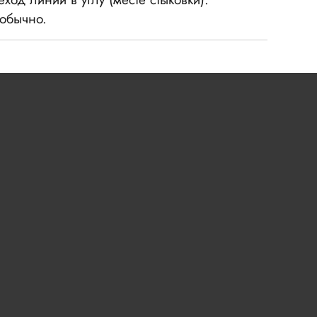
еобычно.