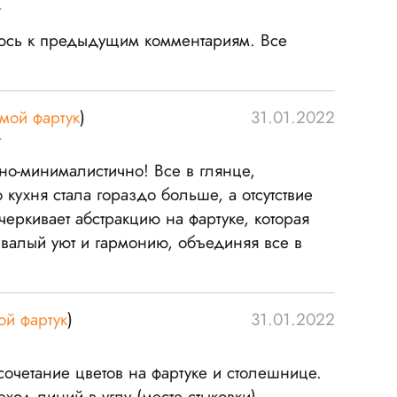
сь к предыдущим комментариям. Все
мой фартук
)
31.01.2022
но-минималистично! Все в глянце,
кухня стала гораздо больше, а отсутствие
еркивает абстракцию на фартуке, которая
валый уют и гармонию, объединяя все в
ой фартук
)
31.01.2022
очетание цветов на фартуке и столешнице.
ход линий в углу (месте стыковки).