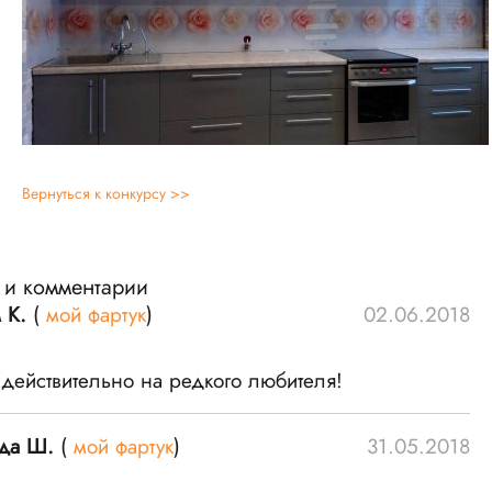
Вернуться к конкурсу >>
 и комментарии
 К.
(
мой фартук
)
02.06.2018
 действительно на редкого любителя!
да Ш.
(
мой фартук
)
31.05.2018