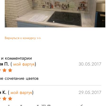
Вернуться к конкурсу >>
 и комментарии
ия П.
(
мой фартук
)
30.05.2017
ое сочетание цветов
я К.
(
мой фартук
)
29.05.2017