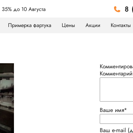
8 
а 35%
до 10 Августа
Примерка фартука
Цены
Акции
Контакты
Комментирова
Комментарий
Ваше имя
*
Ваш e-mail (