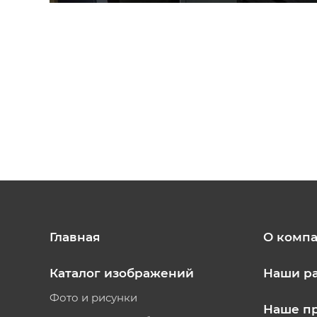
Главная
О комп
Каталог изображений
Наши р
Фото и рисунки
Наше п