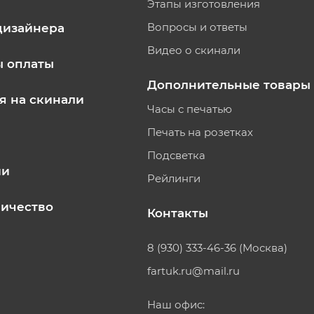
Этапы изготовления
Вопросы и ответы
дизайнера
Видео о скинали
ы оплаты
Дополнительные товары
я на скинали
Часы с печатью
Печать на розетках
Подсветка
ии
Рейлинги
ичество
Контакты
8 (930) 333-46-36 (Москва)
fartuk.ru@mail.ru
Наш офис: