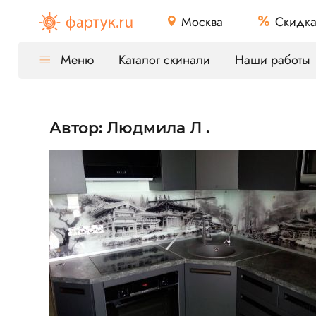
Москва
Скидк
Меню
Каталог скинали
Наши работы
Автор: Людмила Л .