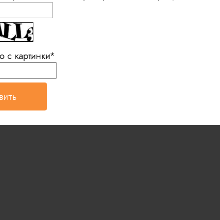
о с картинки
*