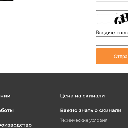
Введите слов
ании
Цена на скинали
аботы
Важно знать о скинали
Технические условия
роизводство