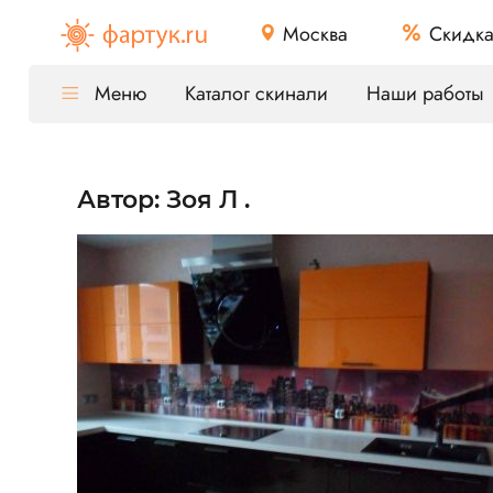
Москва
Скидк
Меню
Каталог скинали
Наши работы
Автор: Зоя Л .