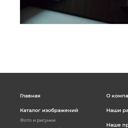
Главная
О комп
Каталог изображений
Наши р
Фото и рисунки
Наше п