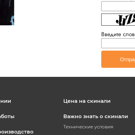
Введите слов
ании
Цена на скинали
аботы
Важно знать о скинали
Технические условия
роизводство