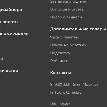
Этапы изготовления
Вопросы и ответы
дизайнера
Видео о скинали
ы оплаты
Дополнительные товары
я на скинали
Часы с печатью
Печать на розетках
Подсветка
ии
Рейлинги
ичество
Контакты
8 (930) 333-46-36 (Москва)
fartuk.ru@mail.ru
Наш офис: