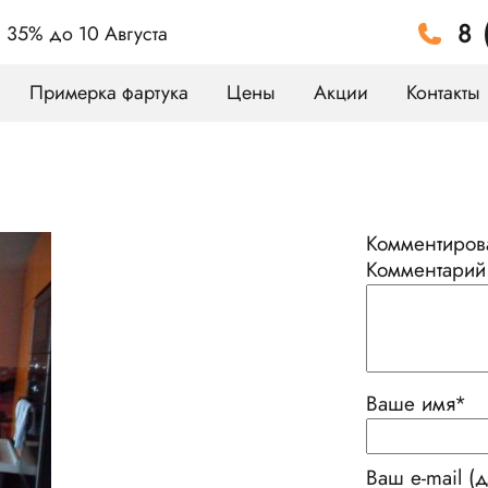
8 
а 35%
до 10 Августа
Примерка фартука
Цены
Акции
Контакты
Комментирова
Комментарий
Ваше имя
*
Ваш e-mail (