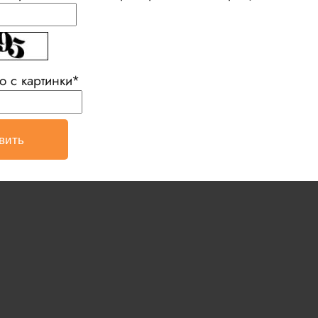
о с картинки
*