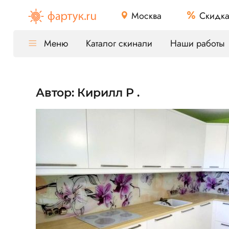
Москва
Скидк
Меню
Каталог скинали
Наши работы
Автор: Кирилл Р .