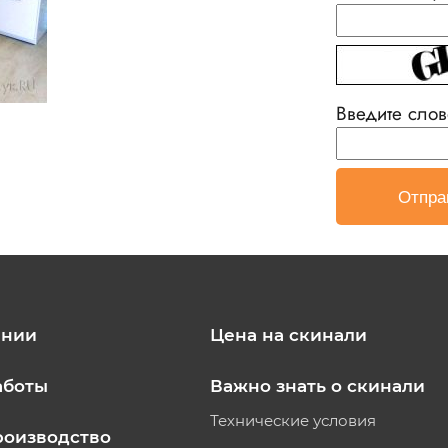
Введите слов
ании
Цена на скинали
аботы
Важно знать о скинали
Технические условия
роизводство