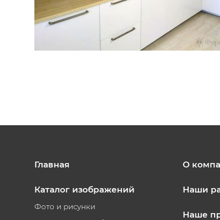
Главная
О комп
Каталог изображений
Наши р
Фото и рисунки
Наше п