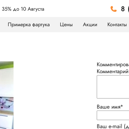
8 
а 35%
до 10 Августа
Примерка фартука
Цены
Акции
Контакты
Комментирова
Комментарий
Ваше имя
*
Ваш e-mail (