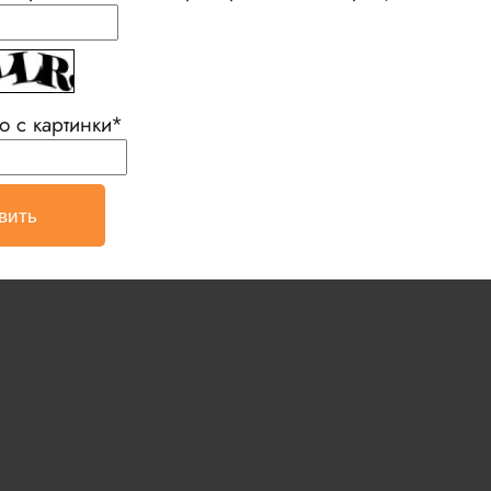
о с картинки
*