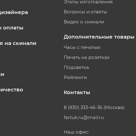
Этапы изготовления
Вопросы и ответы
дизайнера
Видео о скинали
ы оплаты
Дополнительные товары
я на скинали
Часы с печатью
Печать на розетках
Подсветка
ии
Рейлинги
ичество
Контакты
8 (930) 333-46-36 (Москва)
fartuk.ru@mail.ru
Наш офис: