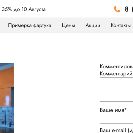
8 
а 35%
до 10 Августа
Примерка фартука
Цены
Акции
Контакты
Комментирова
Комментарий
Ваше имя
*
Ваш e-mail (