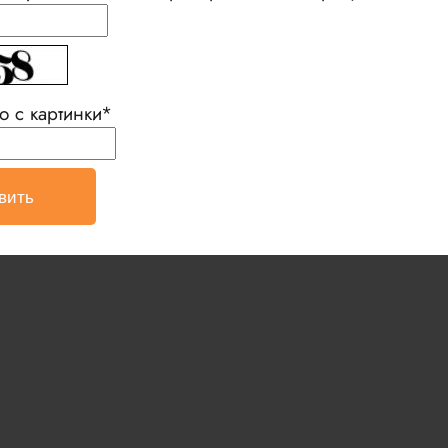
о с картинки
*