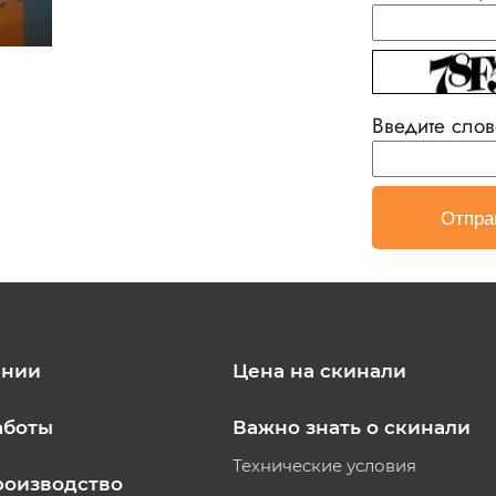
Введите слов
ании
Цена на скинали
аботы
Важно знать о скинали
Технические условия
роизводство