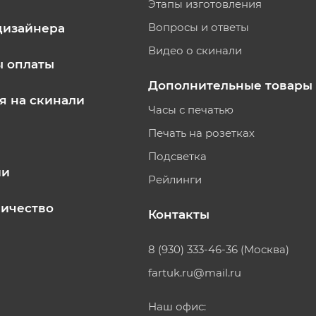
Этапы изготовления
Вопросы и ответы
дизайнера
Видео о скинали
ы оплаты
Дополнительные товары
я на скинали
Часы с печатью
Печать на розетках
Подсветка
ии
Рейлинги
ичество
Контакты
8 (930) 333-46-36 (Москва)
fartuk.ru@mail.ru
Наш офис: