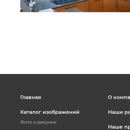
Главная
О комп
Каталог изображений
Наши р
Фото и рисунки
Наше п