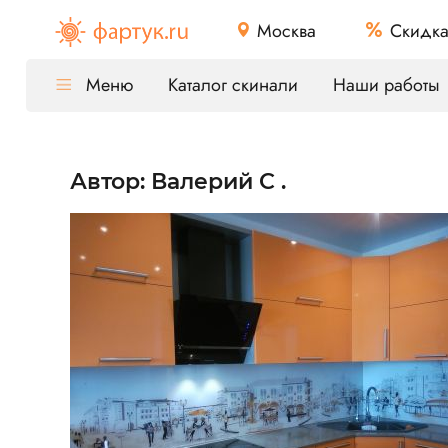
Москва
Скидк
Меню
Каталог скинали
Наши работы
Автор: Валерий С .