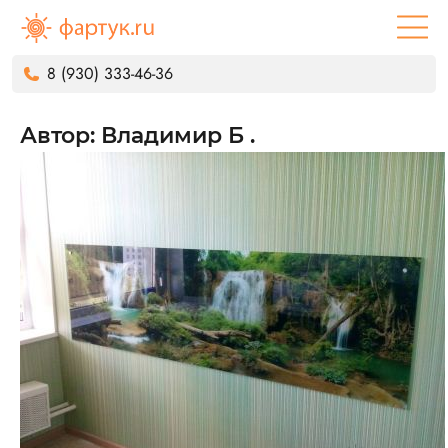
8 (930) 333-46-36
Автор: Владимир Б .