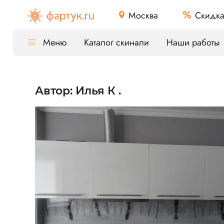
Москва
Скидк
Меню
Каталог скинали
Наши работы
Автор: Илья К .