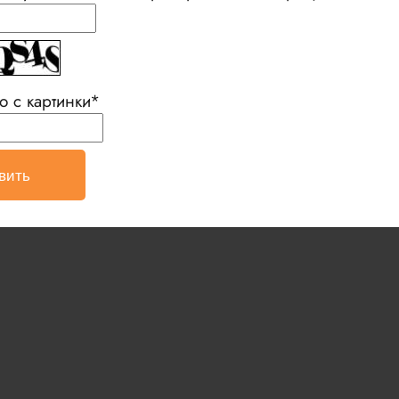
о с картинки
*