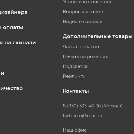
Этапы изготовления
Вопросы и ответы
дизайнера
Видео о скинали
ы оплаты
Дополнительные товары
я на скинали
Часы с печатью
Печать на розетках
Подсветка
ии
Рейлинги
ичество
Контакты
8 (930) 333-46-36 (Москва)
fartuk.ru@mail.ru
Наш офис: