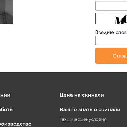
Введите слов
ании
Цена на скинали
аботы
Важно знать о скинали
Технические условия
роизводство