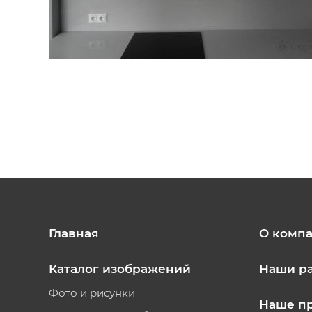
Главная
О комп
Каталог изображений
Наши р
Фото и рисунки
Наше п