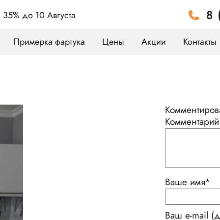
8 
а 35%
до 10 Августа
Примерка фартука
Цены
Акции
Контакты
Комментирова
Комментарий
Ваше имя
*
Ваш e-mail (