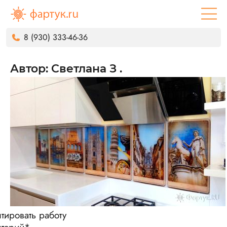
8 (930) 333-46-36
Автор: Светлана З .
тировать работу