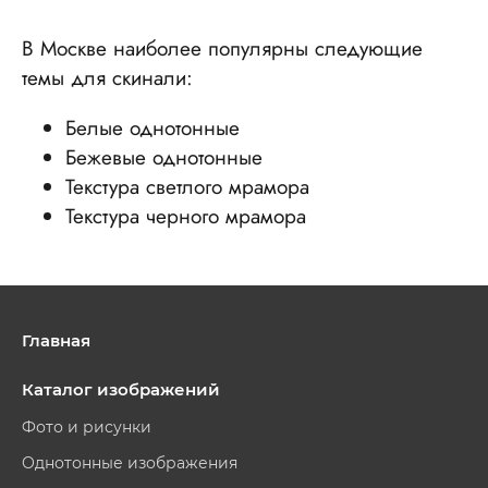
В Москве наиболее популярны следующие
темы для скинали:
Белые однотонные
Бежевые однотонные
Текстура светлого мрамора
Текстура черного мрамора
Главная
Каталог изображений
Фото и рисунки
Однотонные изображения