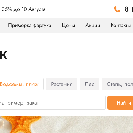
8 
а 35%
до 10 Августа
Примерка фартука
Цены
Акции
Контакты
ж
Водоемы, пляж
Растения
Лес
Степь, по