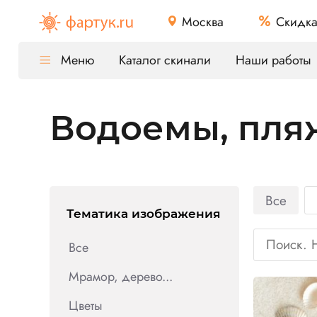
Москва
Скидк
Меню
Каталог скинали
Наши работы
Водоемы, пля
Все
Тематика изображения
Все
Мрамор, дерево...
Цветы