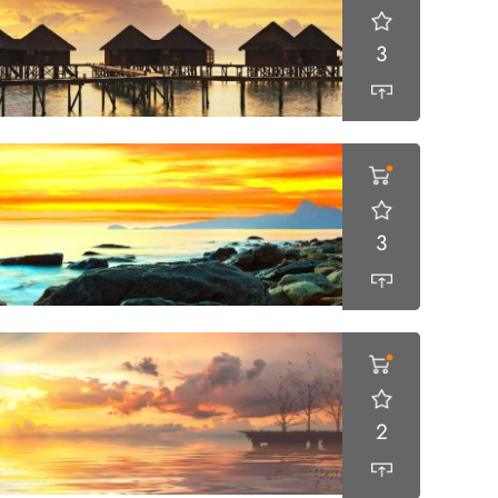
3
3
2