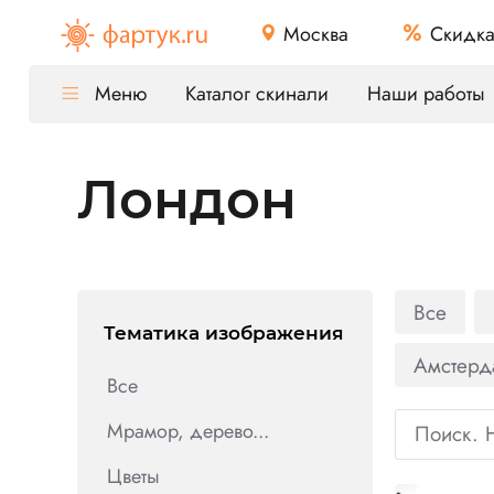
Москва
Скидк
Меню
Каталог скинали
Наши работы
Лондон
Все
Тематика изображения
Амстерд
Все
Мрамор, дерево...
Цветы