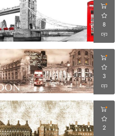
8
3
2