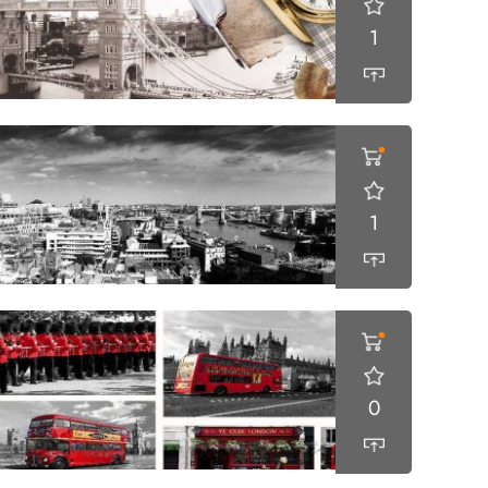
1
1
0