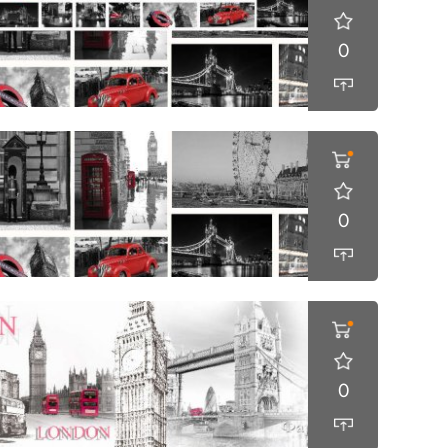
0
0
0