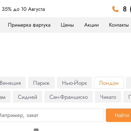
8 
а 35%
до 10 Августа
Примерка фартука
Цены
Акции
Контакты
Венеция
Париж
Нью-Йорк
Лондон
ам
Сидней
Сан-Франциско
Чикаго