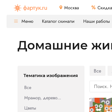
Москва
Скидк
Меню
Каталог скинали
Наши работы
Домашние жи
Все
Тематика изображения
Все
Мрамор, дерево...
Цветы