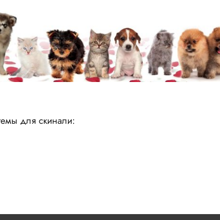
емы для скинали: