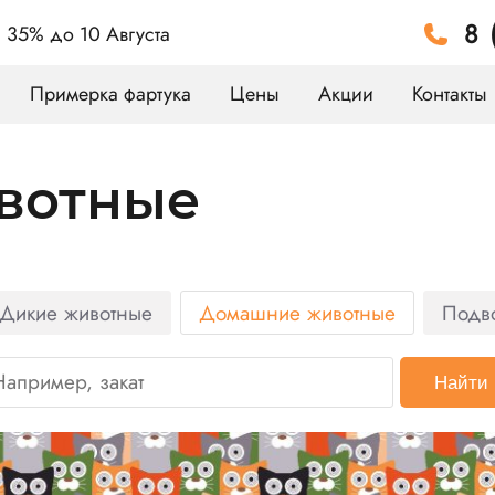
8 
а 35%
до 10 Августа
Примерка фартука
Цены
Акции
Контакты
вотные
Дикие животные
Домашние животные
Подв