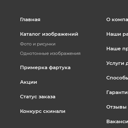
Главная
О комп
Каталог изображений
Наши р
Фото и рисунки
Наше п
Однотонные изображения
Услуги 
Примерка фартука
Способ
Акции
Гаранти
Статус заказа
Отзывы
Конкурс скинали
Ваканс