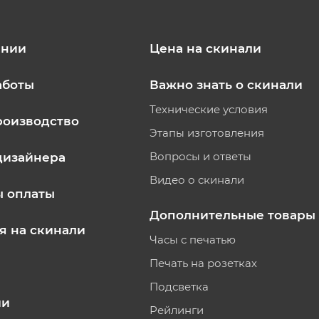
ании
Цена на скинали
аботы
Важно знать о скинали
Технические условия
роизводство
Этапы изготовления
Вопросы и ответы
дизайнера
Видео о скинали
ы оплаты
Дополнительные товары
я на скинали
Часы с печатью
Печать на розетках
Подсветка
ии
Рейлинги