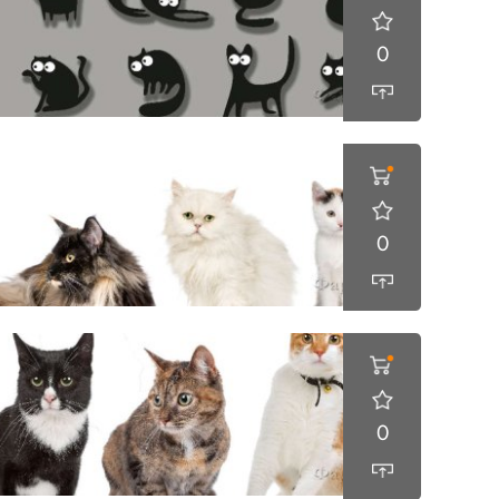
0
0
0