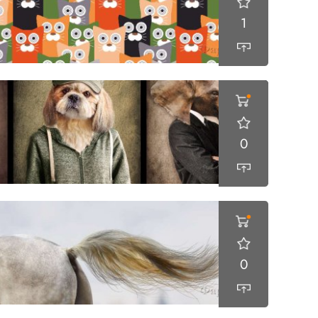
1
0
0