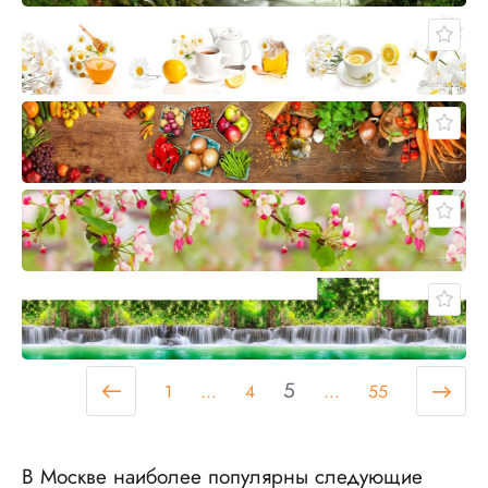
5
1
...
4
...
55
В Москве наиболее популярны следующие