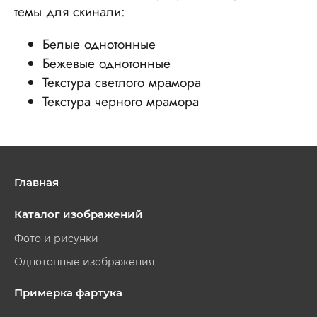
темы для скинали:
Белые однотонные
Бежевые однотонные
Текстура светлого мрамора
Текстура черного мрамора
Главная
Каталог изображений
Фото и рисунки
Однотонные изображения
Примерка фартука