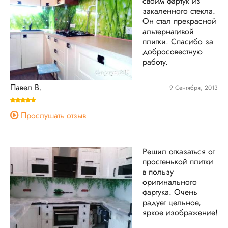
своим фартук из
закаленного стекла.
Он стал прекрасной
альтернативой
плитки. Спасибо за
добросовестную
работу.
Павел В.
9 Сентября, 2013
Прослушать отзыв
Решил отказаться от
простенькой плитки
в пользу
оригинального
фартука. Очень
радует цельное,
яркое изображение!