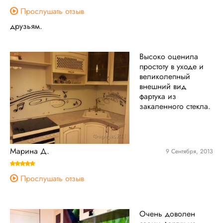
Прослушать отзыв
друзьям.
Высоко оценила
простоту в уходе и
великолепный
внешний вид
фартука из
закаленного стекла.
Марина Д.
9 Сентября, 2013
Прослушать отзыв
Очень доволен