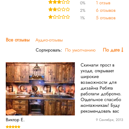
1 отзыв
0%
6 отзывов
2%
5 отзывов
1%
Все отзывы
Аудио-отзывы
По дате
Сортировать:
По умолчанию
Скинали прост в
уходе, открывает
широкие
возможности для
дизайна Ребята
работали добротно.
Отдельное спасибо
монтажникам! Буду
рекомендовать вас
Виктор Е.
9 Сентября, 2013