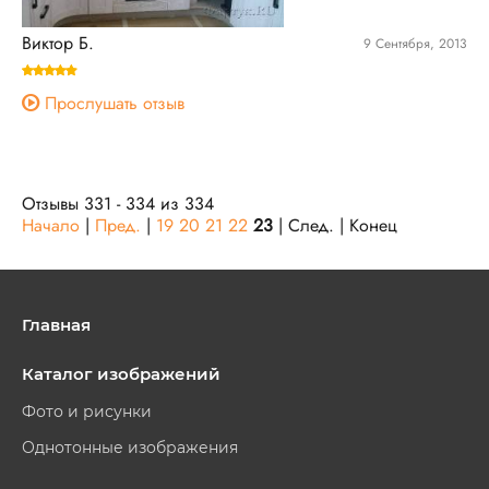
Виктор Б.
9 Сентября, 2013
Прослушать отзыв
Отзывы 331 - 334 из 334
Начало
|
Пред.
|
19
20
21
22
23
| След. | Конец
Главная
Каталог изображений
Фото и рисунки
Однотонные изображения